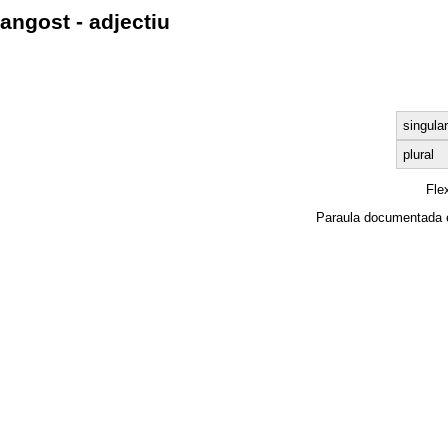
angost - adjectiu
singular
plural
Fle
Paraula documentada 