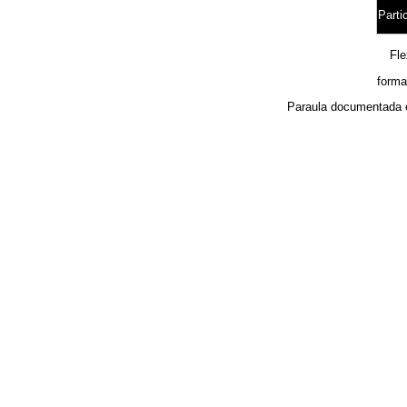
Partic
Fl
forma
Paraula documentada 