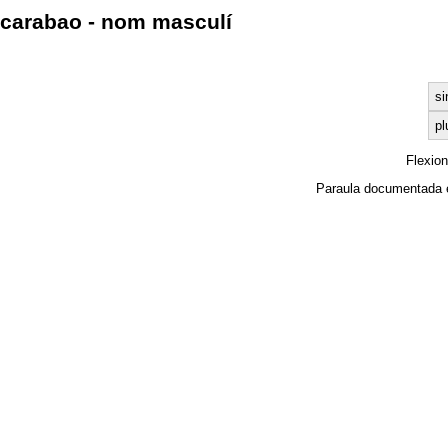
carabao - nom masculí
si
pl
Flexio
Paraula documentada 