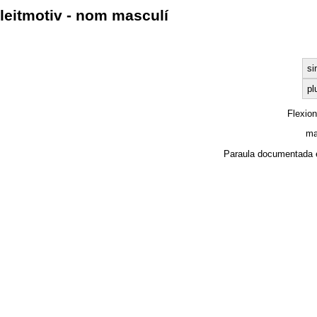
leitmotiv - nom masculí
si
pl
Flexio
ma
Paraula documentada 