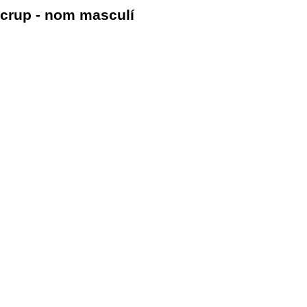
crup - nom masculí