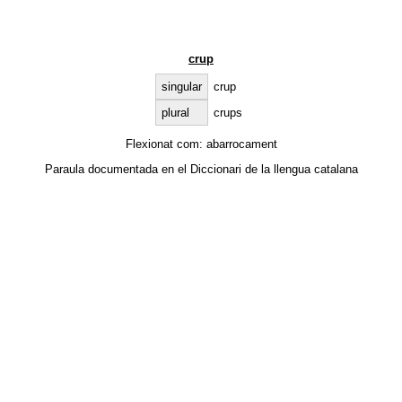
crup
singular
crup
plural
crups
Flexionat com:
abarrocament
Paraula documentada en el
Diccionari de la llengua catalana