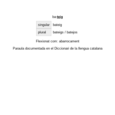
ba
·
teig
singular
bateig
plural
bateigs / batejos
Flexionat com:
abarrocament
Paraula documentada en el
Diccionari de la llengua catalana