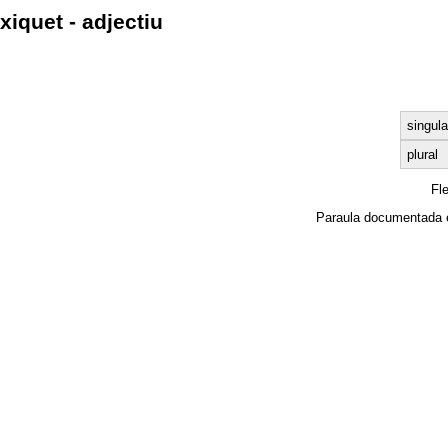
xiquet - adjectiu
singula
plural
Fl
Paraula documentada 