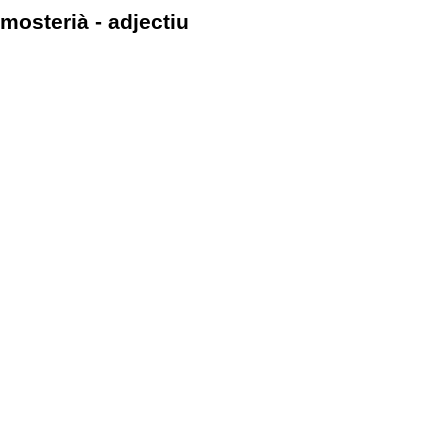
mosterià - adjectiu