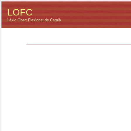
LOFC
Lèxic Obert Flexionat de Català