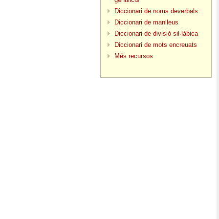
Diccionari de noms deverbals
Diccionari de manlleus
Diccionari de divisió sil·làbica
Diccionari de mots encreuats
Més recursos