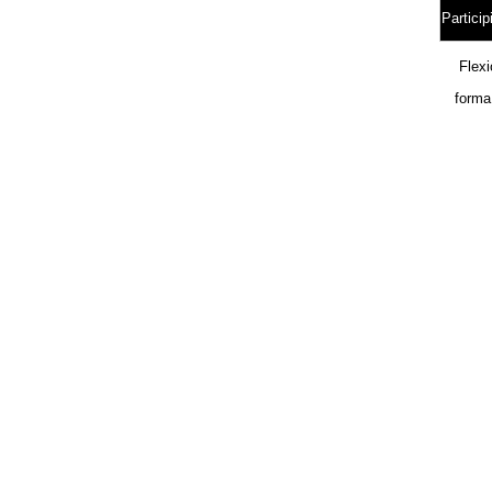
Particip
Flex
forma