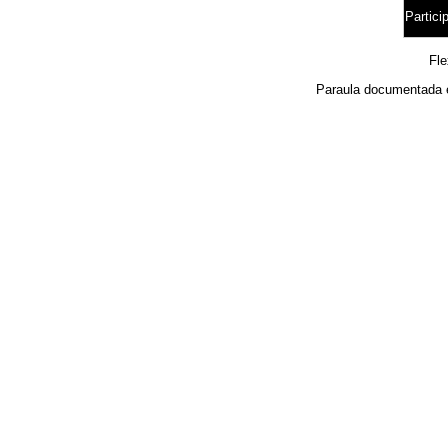
Particip
Fl
Paraula documentada 