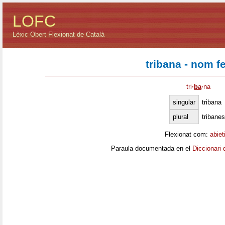
LOFC
Lèxic Obert Flexionat de Català
tribana - nom f
tri
·
ba
·
na
singular
tribana
plural
tribanes
Flexionat com:
abiet
Paraula documentada en el
Diccionari 