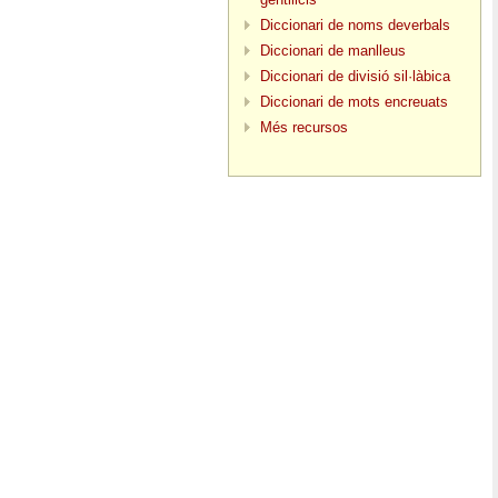
Diccionari de noms deverbals
Diccionari de manlleus
Diccionari de divisió sil·làbica
Diccionari de mots encreuats
Més recursos