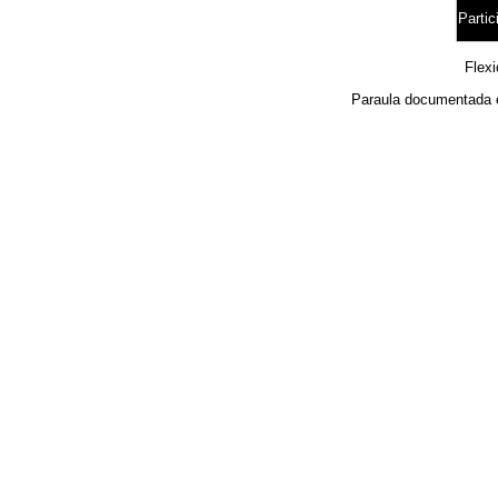
Partic
Flex
Paraula documentada 