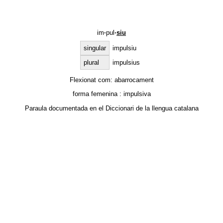
im
·
pul
·
siu
singular
impulsiu
plural
impulsius
Flexionat com:
abarrocament
forma femenina :
impulsiva
Paraula documentada en el
Diccionari de la llengua catalana