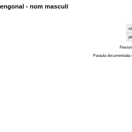
engonal - nom masculí
si
pl
Flexio
Paraula documentada 