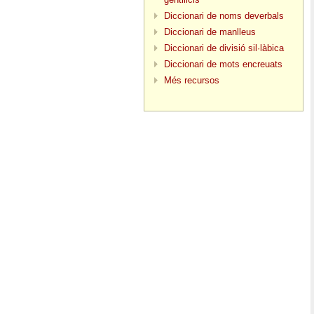
Diccionari de noms deverbals
Diccionari de manlleus
Diccionari de divisió sil·làbica
Diccionari de mots encreuats
Més recursos