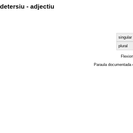
detersiu - adjectiu
singular
plural
Flexio
Paraula documentada 