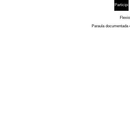
Participi
Flexi
Paraula documentada 