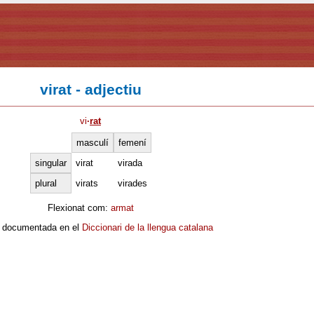
virat - adjectiu
vi
·
rat
masculí
femení
singular
virat
virada
plural
virats
virades
Flexionat com:
armat
 documentada en el
Diccionari de la llengua catalana