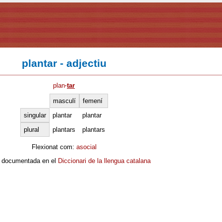
plantar - adjectiu
plan
·
tar
masculí
femení
singular
plantar
plantar
plural
plantars
plantars
Flexionat com:
asocial
 documentada en el
Diccionari de la llengua catalana