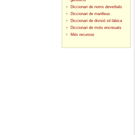
Diccionari de noms deverbals
Diccionari de manlleus
Diccionari de divisió sil·làbica
Diccionari de mots encreuats
Més recursos