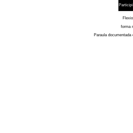
Participi
Flexi
forma 
Paraula documentada 