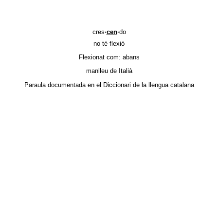
cres
·
cen
·
do
no té flexió
Flexionat com:
abans
manlleu
de Italià
Paraula documentada en el
Diccionari de la llengua catalana