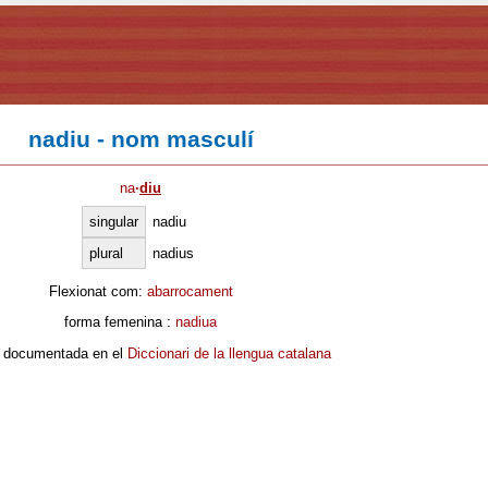
nadiu - nom masculí
na
·
diu
singular
nadiu
plural
nadius
Flexionat com:
abarrocament
forma femenina :
nadiua
 documentada en el
Diccionari de la llengua catalana