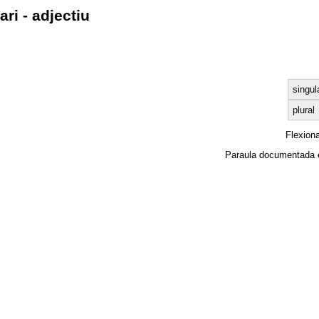
ari - adjectiu
singul
plural
Flexion
Paraula documentada 